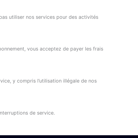
s utiliser nos services pour des activités
bonnement, vous acceptez de payer les frais
e, y compris l’utilisation illégale de nos
nterruptions de service.