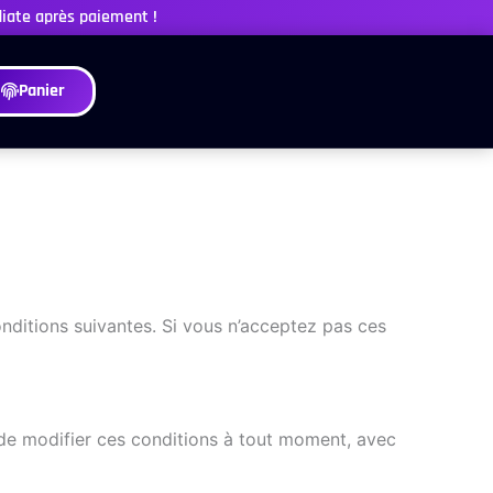
diate après paiement !
Panier
conditions suivantes. Si vous n’acceptez pas ces
t de modifier ces conditions à tout moment, avec