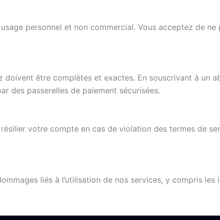
usage personnel et non commercial. Vous acceptez de ne pa
 doivent être complètes et exactes. En souscrivant à un a
par des passerelles de paiement sécurisées.
silier votre compte en cas de violation des termes de servic
mages liés à l’utilisation de nos services, y compris les i