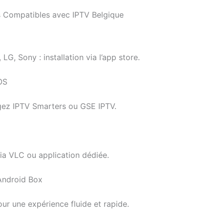
s Compatibles avec IPTV Belgique
LG, Sony : installation via l’app store.
OS
gez IPTV Smarters ou GSE IPTV.
ia VLC ou application dédiée.
 Android Box
our une expérience fluide et rapide.