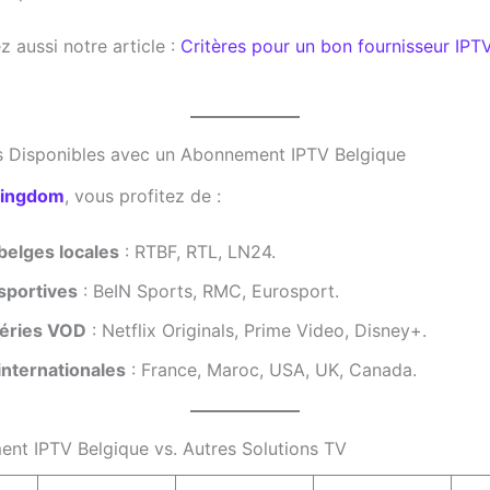
 aussi notre article :
Critères pour un bon fournisseur IPT
 Disponibles avec un Abonnement IPTV Belgique
Kingdom
, vous profitez de :
belges locales
: RTBF, RTL, LN24.
sportives
: BeIN Sports, RMC, Eurosport.
Séries VOD
: Netflix Originals, Prime Video, Disney+.
internationales
: France, Maroc, USA, UK, Canada.
nt IPTV Belgique vs. Autres Solutions TV