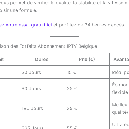
vous permet de vérifier la qualité, la stabilité et la vitesse 
oisir une formule.
 votre essai gratuit ici
et profitez de 24 heures d’accès ill
son des Forfaits Abonnement IPTV Belgique
it
Durée
Prix (€)
Avanta
30 Jours
15 €
Idéal po
Économ
90 Jours
25 €
flexible
Meilleu
180 Jours
35 €
qualité/
Ultra 
365 Jours
55 €