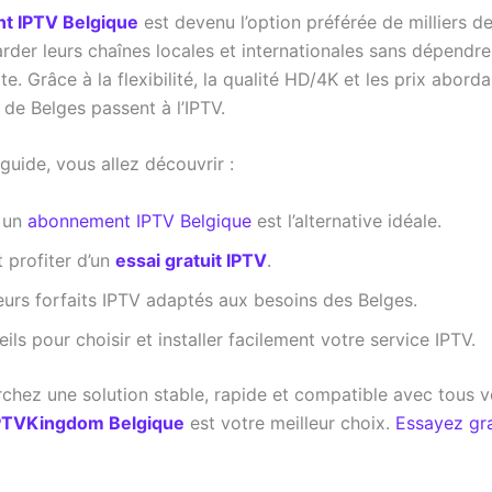
 IPTV Belgique
est devenu l’option préférée de milliers d
arder leurs chaînes locales et internationales sans dépendr
ite. Grâce à la flexibilité, la qualité HD/4K et les prix abord
 de Belges passent à l’IPTV.
guide, vous allez découvrir :
 un
abonnement IPTV Belgique
est l’alternative idéale.
profiter d’un
essai gratuit IPTV
.
eurs forfaits IPTV adaptés aux besoins des Belges.
ils pour choisir et installer facilement votre service IPTV.
rchez une solution stable, rapide et compatible avec tous 
PTVKingdom Belgique
est votre meilleur choix.
Essayez gr