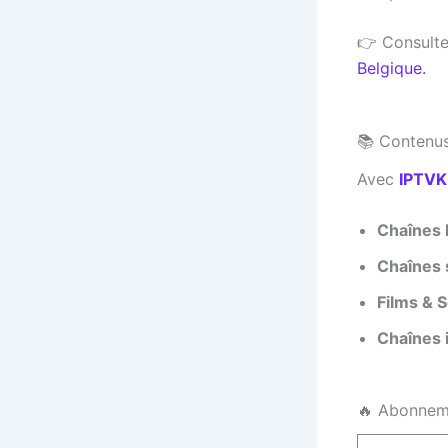
👉 Consultez
Belgique.
📚 Contenus
Avec
IPTV
Chaînes 
Chaînes 
Films & 
Chaînes 
🔥 Abonneme