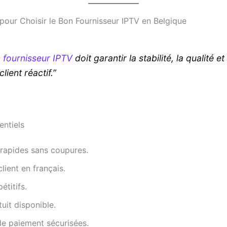
 pour Choisir le Bon Fournisseur IPTV en Belgique
 fournisseur IPTV
doit garantir la stabilité, la qualité et
client réactif.”
entiels
 rapides sans coupures.
lient en français.
étitifs.
tuit disponible.
de paiement sécurisées.