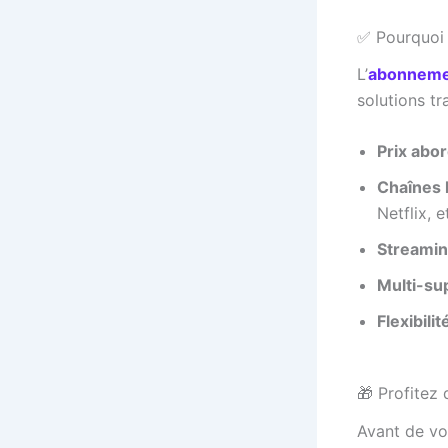
✅ Pourquoi 
L’
abonneme
solutions tr
Prix abo
Chaînes l
Netflix, e
Streamin
Multi-su
Flexibilit
🎁 Profitez 
Avant de v