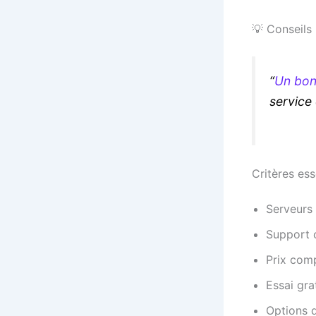
💡 Conseils
“
Un bon
service 
Critères ess
Serveurs
Support c
Prix comp
Essai gra
Options 