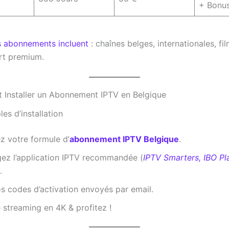
+ Bonus
 abonnements incluent
: chaînes belges, internationales, fil
rt premium.
 Installer un Abonnement IPTV en Belgique
es d’installation
z votre formule d’
abonnement IPTV Belgique
.
gez l’application IPTV recommandée (
IPTV Smarters, IBO Pl
.
s codes d’activation envoyés par email.
 streaming en 4K & profitez !