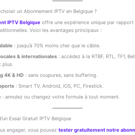
choisir un Abonnement IPTV en Belgique ?
nt IPTV Belgique
offre une expérience unique par rapport
aditionnelles. Voici les avantages principaux :
rdable
: jusqu’à 70% moins cher que le câble.
ocales & internationales
: accédez à la RTBF, RTL, TF1, Be
t plus.
g 4K & HD
: sans coupures, sans buffering.
pports
: Smart TV, Android, iOS, PC, Firestick.
é
: annulez ou changez votre formule à tout moment.
d’un Essai Gratuit IPTV Belgique
ous engager, vous pouvez
tester gratuitement notre abo