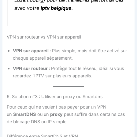
avec votre
iptv belgique
.
VPN sur routeur vs VPN sur appareil
VPN sur appareil :
Plus simple, mais doit être activé sur
chaque appareil séparément.
VPN sur routeur :
Protège tout le réseau, idéal si vous
regardez l’IPTV sur plusieurs appareils.
6. Solution n°3 : Utiliser un proxy ou Smartdns
Pour ceux qui ne veulent pas payer pour un VPN,
un
SmartDNS
ou un
proxy
peut suffire dans certains cas
de blocage DNS ou IP simple.
Différence entre SmartDNS et VPN