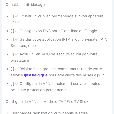
Checklist anti-blocage
[ ] ✅ Utiliser un VPN en permanence sur vos appareils
IPTV
[ ] ✅ Changer vos DNS pour Cloudflare ou Google
[ ] ✅ Garder votre application IPTV à jour (Tivimate, IPTV
Smarters, etc.)
[ ] ✅ Avoir un lien M3U de secours fourni par votre
prestataire
[ ] ✅ Rejoindre les groupes communautaires de votre
service
iptv belgique
pour être alerté des mises à jour
[ ] ✅ Configurer le VPN directement sur votre routeur
pour une protection permanente
Configurer le VPN sur Android TV / Fire TV Stick
Téléchargez l’application VPN depuis le store