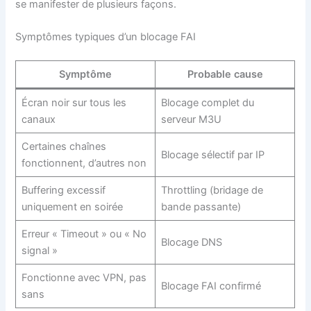
se manifester de plusieurs façons.
Symptômes typiques d’un blocage FAI
Symptôme
Probable cause
Écran noir sur tous les
Blocage complet du
canaux
serveur M3U
Certaines chaînes
Blocage sélectif par IP
fonctionnent, d’autres non
Buffering excessif
Throttling (bridage de
uniquement en soirée
bande passante)
Erreur « Timeout » ou « No
Blocage DNS
signal »
Fonctionne avec VPN, pas
Blocage FAI confirmé
sans