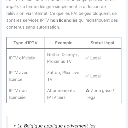
légale.
Le terme désigne simplement la diffusion de
télévision via Internet. Ce que les FAI belges bloquent, ce
sont les services IPTV
non licenciés
qui redistribuent des
contenus sans autorisation.
Type d’IPTV
Exemple
Statut légal
Netflix, Disney+,
IPTV officielle
✅ Légal
Proximus TV
IPTV avec
Zattoo, Plex Live
✅ Légal
licence
TV
IPTV non
Abonnements
⚠️ Zone grise /
licenciée
IPTV tiers
Illégal
« La Belgique applique activement les