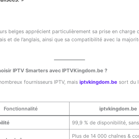
eurs belges apprécient particulièrement sa prise en charge d
is et de l’anglais, ainsi que sa compatibilité avec la majori
hoisir IPTV Smarters avec IPTVKingdom.be ?
e nombreux fournisseurs IPTV, mais
iptvkingdom.be
sort du l
Fonctionnalité
iptvkingdom.be
ilité
99,9 % de disponibilité, sans
Plus de 14 000 chaînes & co