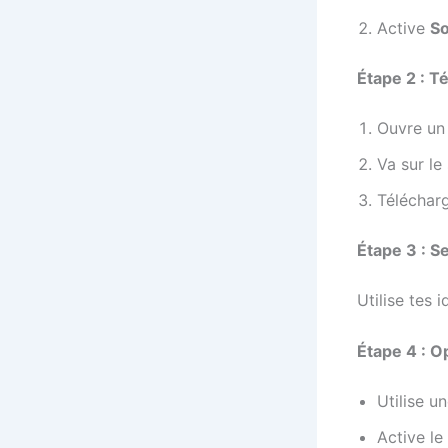
Active
So
Étape 2 : T
Ouvre un
Va sur le 
Télécharg
Étape 3 : S
Utilise tes 
Étape 4 : O
Utilise u
Active le