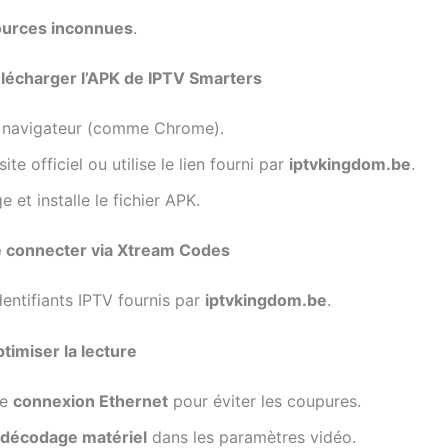
urces inconnues
.
élécharger l’APK de IPTV Smarters
 navigateur (comme Chrome).
site officiel ou utilise le lien fourni par
iptvkingdom.be
.
e et installe le fichier APK.
e connecter via Xtream Codes
identifiants IPTV fournis par
iptvkingdom.be
.
ptimiser la lecture
ne
connexion Ethernet
pour éviter les coupures.
décodage matériel
dans les paramètres vidéo.