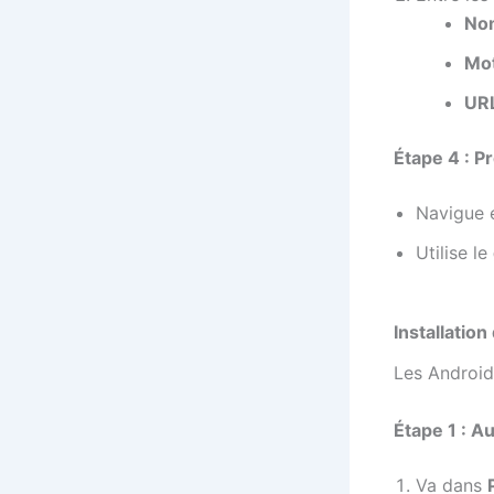
Nom
Mot
URL
Étape 4 : P
Navigue 
Utilise le
Installatio
Les Android 
Étape 1 : A
Va dans