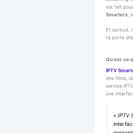
est fait po
Smarters
, 
Et surtout, 
ta porte d’e
Qu’est-ce q
IPTV Smart
des films, 
service IPTV
une interfa
« IPTV 
interfac
personn