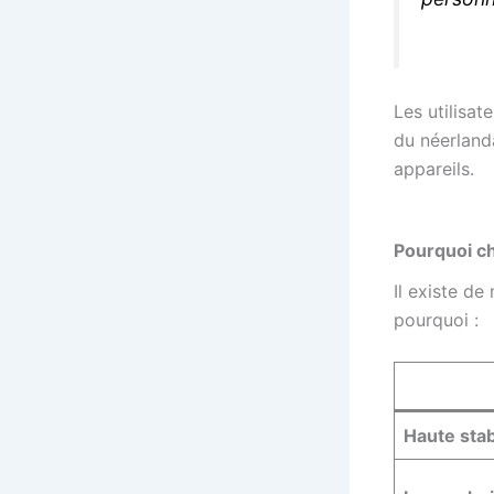
Les utilisat
du néerlanda
appareils.
Pourquoi c
Il existe d
pourquoi :
Haute stab