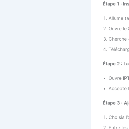
Étape 1 : Ins
Allume t
Ouvre le
Cherche
Télécharge
Étape 2 : La
Ouvre
IP
Accepte l
Étape 3 : A
Choisis l
Entre les