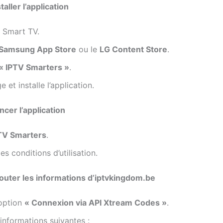
taller l’application
a Smart TV.
Samsung App Store
ou le
LG Content Store
.
« IPTV Smarters »
.
 et installe l’application.
ncer l’application
TV Smarters
.
es conditions d’utilisation.
jouter les informations d’iptvkingdom.be
’option
« Connexion via API Xtream Codes »
.
 informations suivantes :