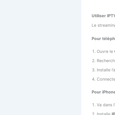
Utiliser IP
Le streaming
Pour télép
Ouvre le
Recherc
Installe l
Connecte
Pour iPhone
Va dans l
Installe
I