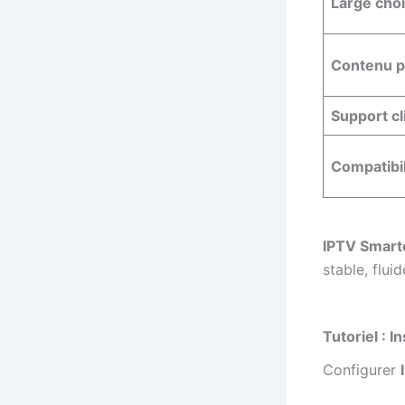
Large choi
Contenu p
Support cl
Compatibil
IPTV Smart
stable, flui
Tutoriel : 
Configurer