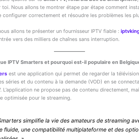
ur toi. Nous allons te montrer étape par étape comment inst
le configurer correctement et résoudre les problèmes les pl
nous allons te présenter un fournisseur IPTV fiable :
iptvki
ntrée vers des milliers de chaînes sans interruption.
ue IPTV Smarters et pourquoi est-il populaire en Belgiqu
ers
est une application qui permet de regarder la télévision
des séries et du contenu à la demande (VOD) en se connecta
. L’application ne propose pas de contenu directement, mais
ce optimisée pour le streaming.
Smarters simplifie la vie des amateurs de streaming a
e fluide, une compatibilité multiplateforme et des opti
alisées. »