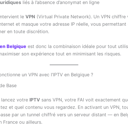
juridiques
liés à l’absence d’anonymat en ligne
intervient le
VPN
(Virtual Private Network). Un VPN chiffre 
nternet et masque votre adresse IP réelle, vous permettant
er en toute discrétion.
en Belgique
est donc la combinaison idéale pour tout utili
maximiser son expérience tout en minimisant les risques.
ctionne un VPN avec l’IPTV en Belgique ?
 de Base
 lancez votre
IPTV
sans VPN, votre FAI voit exactement qu
tez et quel contenu vous regardez. En activant un VPN, to
asse par un tunnel chiffré vers un serveur distant — en Bel
 France ou ailleurs.