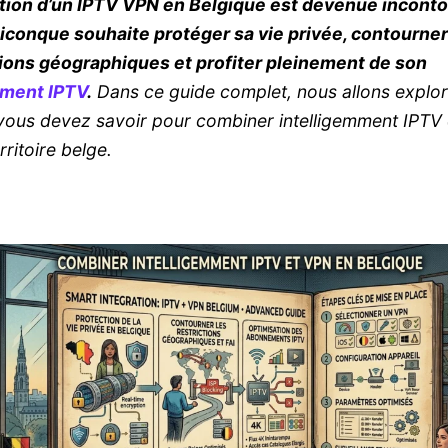
sation d’un IPTV VPN en Belgique est devenue incont
iconque souhaite protéger sa vie privée, contourner
tions géographiques et profiter pleinement de son
ment IPTV
.
Dans ce guide complet, nous allons explor
vous devez savoir pour combiner intelligemment IPTV
erritoire belge.