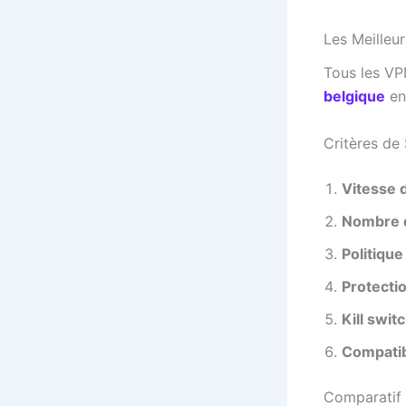
Les Meilleu
Tous les VPN
belgique
en 
Critères de 
Vitesse 
Nombre d
Politique
Protectio
Kill swit
Compatib
Comparatif 