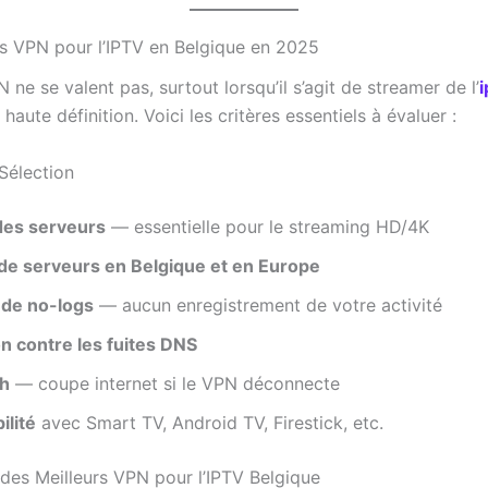
rs VPN pour l’IPTV en Belgique en 2025
 ne se valent pas, surtout lorsqu’il s’agit de streamer de l’
i
haute définition. Voici les critères essentiels à évaluer :
Sélection
des serveurs
— essentielle pour le streaming HD/4K
e serveurs en Belgique et en Europe
 de no-logs
— aucun enregistrement de votre activité
n contre les fuites DNS
ch
— coupe internet si le VPN déconnecte
ilité
avec Smart TV, Android TV, Firestick, etc.
des Meilleurs VPN pour l’IPTV Belgique