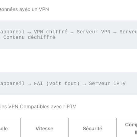
 Données avec un VPN
appareil → VPN chiffré → Serveur VPN → Serveu
les VPN Compatibles avec l’IPTV
Compa
cole
Vitesse
Sécurité