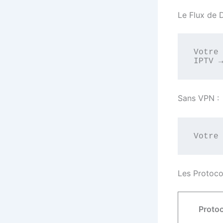
Le Flux de
Votre 
Sans VPN :
Les Protoco
Proto