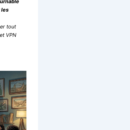
ournable
 les
er tout
 et VPN