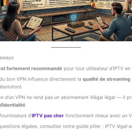
eaways
est fortement recommandé
pour tout utilisateur d’IPTV en
 du bon VPN influence directement la
qualité de streaming
résolution)
tion d’un VPN ne rend pas un abonnement illégal légal — il p
fidentialité
fournisseurs d’
IPTV pas cher
fonctionnent mieux avec un 
questions légales, consultez notre guide pilier :
IPTV légal e