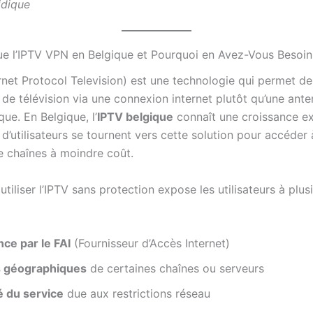
idique
ue l’IPTV VPN en Belgique et Pourquoi en Avez-Vous Besoin
rnet Protocol Television) est une technologie qui permet de
de télévision via une connexion internet plutôt qu’une ante
que. En Belgique, l’
IPTV belgique
connaît une croissance ex
 d’utilisateurs se tournent vers cette solution pour accéder
e chaînes à moindre coût.
tiliser l’IPTV sans protection expose les utilisateurs à plus
nce par le FAI
(Fournisseur d’Accès Internet)
 géographiques
de certaines chaînes ou serveurs
té du service
due aux restrictions réseau