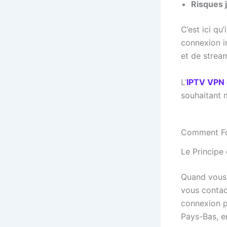
Risques 
C’est ici qu’
connexion i
et de stream
L’
IPTV VPN 
souhaitant 
Comment Fon
Le Principe
Quand vous
vous contac
connexion p
Pays-Bas, en