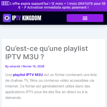
Skip
🇧🇪 L'offre expire aujourd'hui ! 12 mois + 1 mois GRATUITS pour 55
€ – ⚡ Activation immédiate après paiement !
to
content
Qu’est-ce qu’une playlist
IPTV M3U ?
By
omarait
/
février 15, 2026
Une
playlist IPTV M3U
est un fichier contenant une liste
de chaînes TV, films ou contenus vidéo accessibles via
Internet. Ce fichier est généralement utilisé dans des
applications IPTV pour lire des flux en direct ou à la
demande.