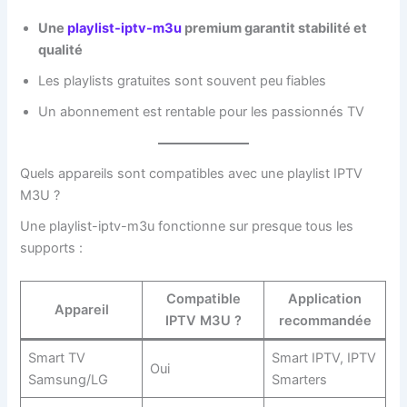
Une
playlist-iptv-m3u
premium garantit stabilité et
qualité
Les playlists gratuites sont souvent peu fiables
Un abonnement est rentable pour les passionnés TV
Quels appareils sont compatibles avec une playlist IPTV
M3U ?
Une playlist-iptv-m3u fonctionne sur presque tous les
supports :
Compatible
Application
Appareil
IPTV M3U ?
recommandée
Smart TV
Smart IPTV, IPTV
Oui
Samsung/LG
Smarters