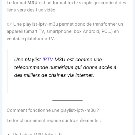
Le format
M3U
est un format texte simple qui contient des
liens vers des flux vidéo.
👉 Une playlist-iptv-m3u permet donc de transformer un
appareil (Smart TV, smartphone, box Android, PC…) en
véritable plateforme TV.
Une playlist
IPTV
M3U est comme une
télécommande numérique qui donne accès à
des milliers de chaînes via Internet.
Comment fonctionne une playlist-iptv-m3u ?
Le fonctionnement repose sur trois éléments :
Un fichier M3U (playlist)