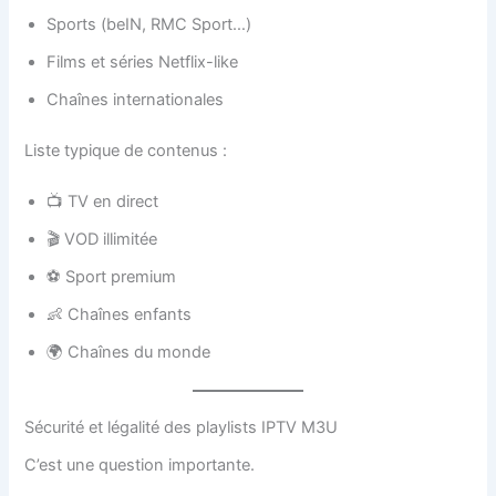
Sports (beIN, RMC Sport…)
Films et séries Netflix-like
Chaînes internationales
Liste typique de contenus :
📺 TV en direct
🎬 VOD illimitée
⚽ Sport premium
👶 Chaînes enfants
🌍 Chaînes du monde
Sécurité et légalité des playlists IPTV M3U
C’est une question importante.