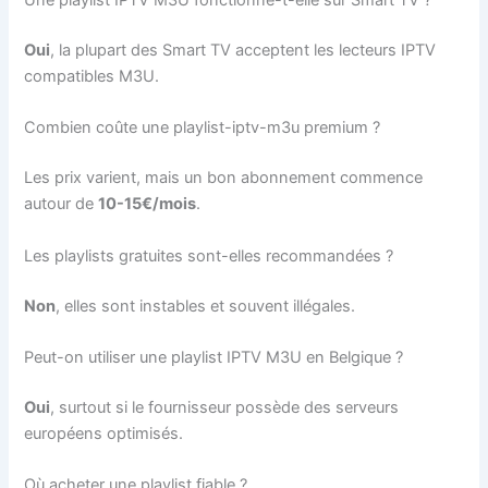
Une playlist IPTV M3U fonctionne-t-elle sur Smart TV ?
Oui
, la plupart des Smart TV acceptent les lecteurs IPTV
compatibles M3U.
Combien coûte une playlist-iptv-m3u premium ?
Les prix varient, mais un bon abonnement commence
autour de
10-15€/mois
.
Les playlists gratuites sont-elles recommandées ?
Non
, elles sont instables et souvent illégales.
Peut-on utiliser une playlist IPTV M3U en Belgique ?
Oui
, surtout si le fournisseur possède des serveurs
européens optimisés.
Où acheter une playlist fiable ?