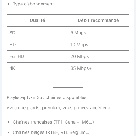
Type d’abonnement
Qualité
Débit recommandé
SD
5 Mbps
HD
10 Mbps
Full HD
20 Mbps
4K
35 Mbps+
Playlist-iptv-m3u : chaînes disponibles
Avec une playlist premium, vous pouvez accéder à :
Chaînes françaises (TF1, Canal+, M6…)
Chaînes belges (RTBF, RTL Belgium…)