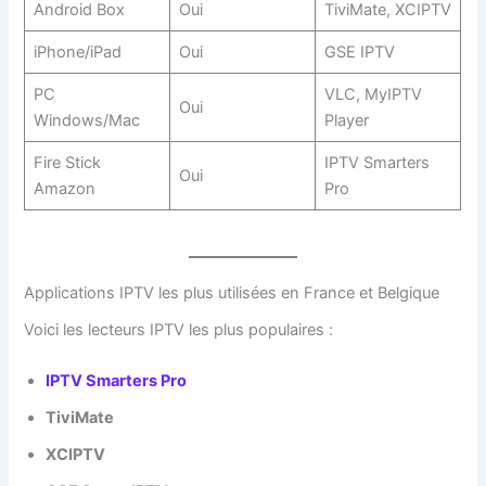
Android Box
Oui
TiviMate, XCIPTV
iPhone/iPad
Oui
GSE IPTV
PC
VLC, MyIPTV
Oui
Windows/Mac
Player
Fire Stick
IPTV Smarters
Oui
Amazon
Pro
Applications IPTV les plus utilisées en France et Belgique
Voici les lecteurs IPTV les plus populaires :
IPTV Smarters Pro
TiviMate
XCIPTV