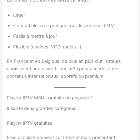
Le format M3U est très utilisé car il est :
Léger
Compatible avec presque tous les lecteurs IPTV
Facile à mettre à jour
Flexible (chaînes, VOD, radios…)
En France et en Belgique, de plus en plus d’utilisateurs
choisissent une playlist-iptv-m3u pour accéder à des
contenus internationaux, sportifs ou premium.
Playlist IPTV M3U : gratuite ou payante ?
Il existe deux grandes catégories :
Playlist IPTV gratuites
Elles circulent souvent sur Internet mais présentent