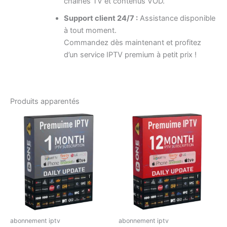
chaînes TV et contenus VOD.
Support client 24/7 :
Assistance disponible
à tout moment.
Commandez dès maintenant et profitez
d’un service IPTV premium à petit prix !
Produits apparentés
abonnement iptv
abonnement iptv