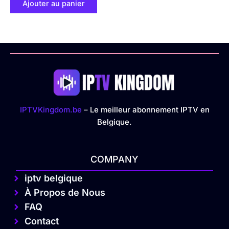
Ajouter au panier
IPTVKingdom.be
– Le meilleur abonnement IPTV en
Belgique.
COMPANY
iptv belgique
À Propos de Nous
FAQ
Contact