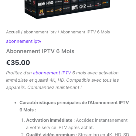
Accueil
/
abonnement iptv
/ Abonnement IPTV 6 Mois
abonnement iptv
Abonnement IPTV 6 Mois
€
35.00
Profitez d’un
abonnement IPTV
6 mois avec activation
immédiate et qualité 4K, HD. Compatible avec tous les
appareils. Commandez maintenant !
Caractéristiques principales de l’Abonnement IPTV
6 Mois :
Activation immédiate :
Accédez instantanément
à votre service IPTV après achat.
Qualité vidéo premium :
Streaming en 4K, HD, SD