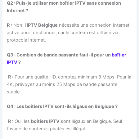
Q2 : Puis-je utiliser mon boîtier IPTV sans connexion
Internet ?
R :
Non, l’
IPTV Belgique
nécessite une connexion Internet
active pour fonctionner, car le contenu est diffusé via
protocole Internet.
Q3 : Combien de bande passante faut-il pour un
boîtier
IPTV
?
R :
Pour une qualité HD, comptez minimum 8 Mbps. Pour la
4K, prévoyez au moins 25 Mbps de bande passante
stable.
Q4 : Les boîtiers IPTV sont-ils légaux en Belgique ?
R :
Oui, les
boîtiers IPTV
sont légaux en Belgique. Seul
l’usage de contenus piratés est illégal.