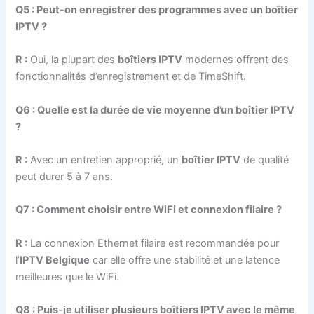
Q5 : Peut-on enregistrer des programmes avec un boîtier
IPTV ?
R :
Oui, la plupart des
boîtiers IPTV
modernes offrent des
fonctionnalités d’enregistrement et de TimeShift.
Q6 : Quelle est la durée de vie moyenne d’un boîtier IPTV
?
R :
Avec un entretien approprié, un
boîtier IPTV
de qualité
peut durer 5 à 7 ans.
Q7 : Comment choisir entre WiFi et connexion filaire ?
R :
La connexion Ethernet filaire est recommandée pour
l’
IPTV Belgique
car elle offre une stabilité et une latence
meilleures que le WiFi.
Q8 : Puis-je utiliser plusieurs boîtiers IPTV avec le même