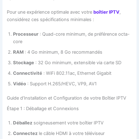
Pour une expérience optimale avec votre
boîtier IPTV
,
considérez ces spécifications minimales :
Processeur
: Quad-core minimum, de préférence octa-
core
RAM
: 4 Go minimum, 8 Go recommandés
Stockage
: 32 Go minimum, extensible via carte SD
Connectivité
: WiFi 802.11ac, Ethernet Gigabit
Vidéo
: Support H.265/HEVC, VP9, AV1
Guide d’Installation et Configuration de votre Boîtier IPTV
Étape 1 : Déballage et Connexions
Déballez
soigneusement votre boîtier IPTV
Connectez
le câble HDMI à votre téléviseur