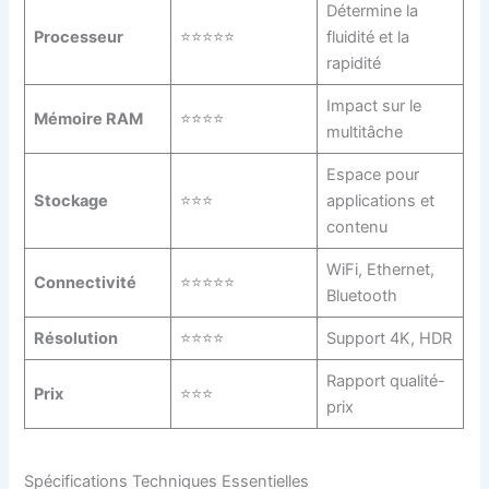
Détermine la
Processeur
⭐⭐⭐⭐⭐
fluidité et la
rapidité
Impact sur le
Mémoire RAM
⭐⭐⭐⭐
multitâche
Espace pour
Stockage
⭐⭐⭐
applications et
contenu
WiFi, Ethernet,
Connectivité
⭐⭐⭐⭐⭐
Bluetooth
Résolution
⭐⭐⭐⭐
Support 4K, HDR
Rapport qualité-
Prix
⭐⭐⭐
prix
Spécifications Techniques Essentielles