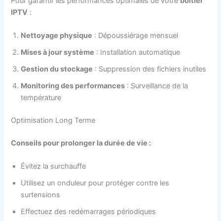
Pour garantir les performances optimales de votre
boîtier
IPTV
:
Nettoyage physique
: Dépoussiérage mensuel
Mises à jour système
: Installation automatique
Gestion du stockage
: Suppression des fichiers inutiles
Monitoring des performances
: Surveillance de la
température
Optimisation Long Terme
Conseils pour prolonger la durée de vie :
Évitez la surchauffe
Utilisez un onduleur pour protéger contre les
surtensions
Effectuez des redémarrages périodiques