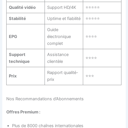
Qualité vidéo
Support HD/4K
⭐⭐⭐⭐⭐
Stabilité
Uptime et fiabilité
⭐⭐⭐⭐⭐
Guide
EPG
électronique
⭐⭐⭐⭐
complet
Support
Assistance
⭐⭐⭐⭐
technique
clientèle
Rapport qualité-
Prix
⭐⭐⭐
prix
Nos Recommandations d’Abonnements
Offres Premium :
Plus de 8000 chaînes internationales