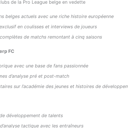
clubs de la Pro League belge en vedette
s belges actuels avec une riche histoire européenne
xclusif en coulisses et interviews de joueurs
 complètes de matchs remontant à cinq saisons
erp FC
torique avec une base de fans passionnée
es d’analyse pré et post-match
aires sur l’académie des jeunes et histoires de développe
 de développement de talents
d’analyse tactique avec les entraîneurs