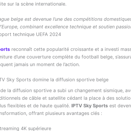
uite sur la scène internationale.
ague belge est devenue l’une des compétitions domestiques
d’Europe, combinant excellence technique et soutien passi
pport technique UEFA 2024
ports
reconnaît cette popularité croissante et a investi ma
niture d’une couverture complète du football belge, s’assur
quent jamais un moment de l’action.
TV Sky Sports domine la diffusion sportive belge
de la diffusion sportive a subi un changement sismique, av
ditionnels de câble et satellite cédant la place à des soluti
us flexibles et de haute qualité.
IPTV Sky Sports
est devenu
nsformation, offrant plusieurs avantages clés :
streaming 4K supérieure