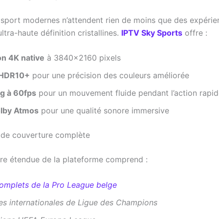
 sport modernes n’attendent rien de moins que des expérie
ltra-haute définition cristallines.
IPTV Sky Sports
offre :
on 4K native
à 3840×2160 pixels
 HDR10+
pour une précision des couleurs améliorée
g à 60fps
pour un mouvement fluide pendant l’action rapi
lby Atmos
pour une qualité sonore immersive
e de couverture complète
re étendue de la plateforme comprend :
omplets de la Pro League belge
es internationales de Ligue des Champions