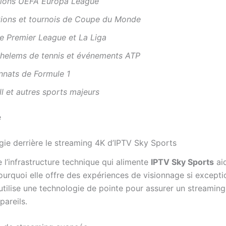
ions UEFA Europa League
ations et tournois de Coupe du Monde
e Premier League et La Liga
helems de tennis et événements ATP
nats de Formule 1
l et autres sports majeurs
e
gie derrière le streaming 4K d’IPTV Sky Sports
l’infrastructure technique qui alimente
IPTV Sky Sports
ai
ourquoi elle offre des expériences de visionnage si excepti
tilise une technologie de pointe pour assurer un streaming 
pareils.