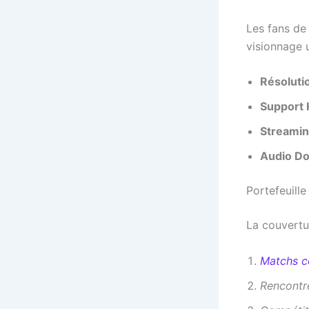
Les fans de
visionnage u
Résoluti
Support
Streamin
Audio Do
Portefeuill
La couvertu
Matchs c
Rencontr