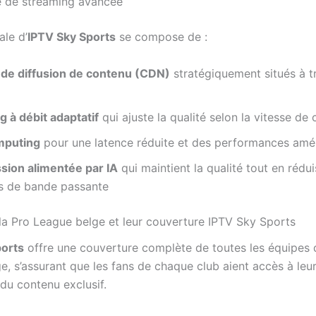
e de streaming avancée
ale d’
IPTV Sky Sports
se compose de :
de diffusion de contenu (CDN)
stratégiquement situés à t
 à débit adaptatif
qui ajuste la qualité selon la vitesse de
mputing
pour une latence réduite et des performances amé
ion alimentée par IA
qui maintient la qualité tout en rédui
s de bande passante
la Pro League belge et leur couverture IPTV Sky Sports
ports
offre une couverture complète de toutes les équipes 
e, s’assurant que les fans de chaque club aient accès à leu
 du contenu exclusif.