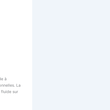
de à
onnelles. La
fluide sur