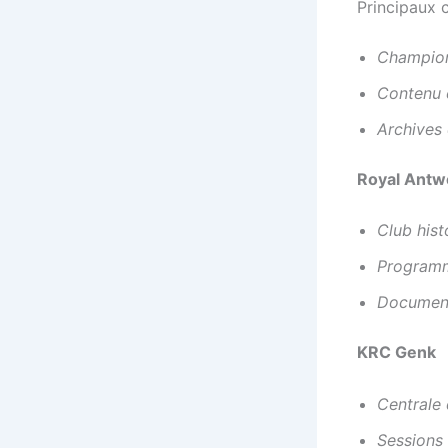
Principaux 
Champion
Contenu e
Archives
Royal Antw
Club his
Programm
Document
KRC Genk
Centrale
Sessions 