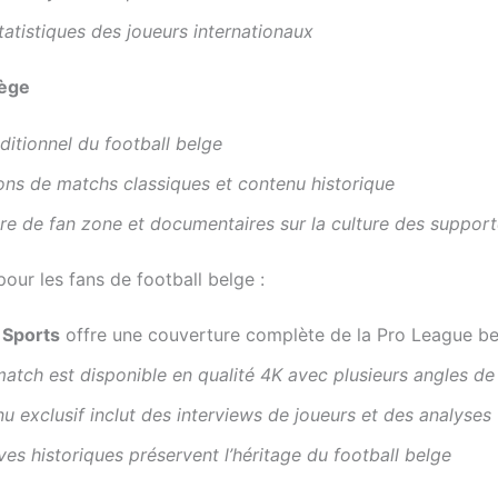
statistiques des joueurs internationaux
iège
ditionnel du football belge
ons de matchs classiques et contenu historique
e de fan zone et documentaires sur la culture des support
pour les fans de football belge :
 Sports
offre une couverture complète de la Pro League be
atch est disponible en qualité 4K avec plusieurs angles d
u exclusif inclut des interviews de joueurs et des analyses
ves historiques préservent l’héritage du football belge