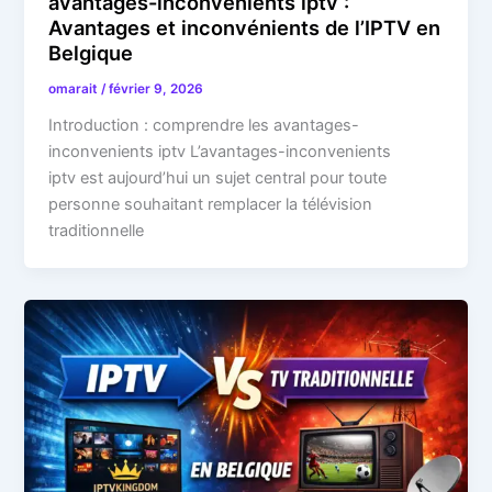
avantages-inconvenients iptv :
Avantages et inconvénients de l’IPTV en
Belgique
omarait
/
février 9, 2026
Introduction : comprendre les avantages-
inconvenients iptv L’avantages-inconvenients
iptv est aujourd’hui un sujet central pour toute
personne souhaitant remplacer la télévision
traditionnelle