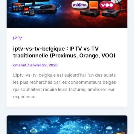
IPTV
iptv-vs-tv-belgique : IPTV vs TV
traditionnelle (Proximus, Orange, VOO)
omarait
/
janvier 29, 2026
L’iptv-vs-tv-belgique est aujourd’hui l’un des sujets
les plus recherchés par les consommateurs belges
qui souhaitent réduire leurs factures, améliorer leur
expérience