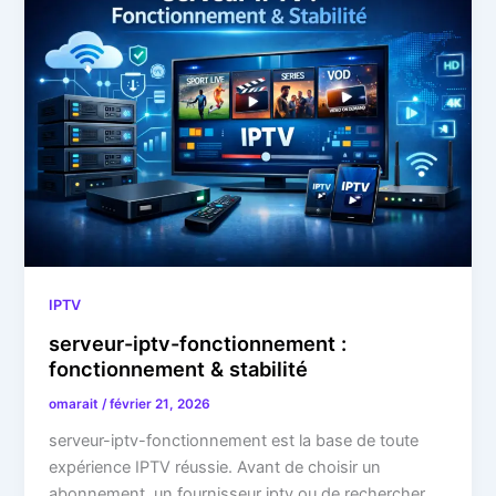
IPTV
serveur-iptv-fonctionnement :
fonctionnement & stabilité
omarait
/
février 21, 2026
serveur-iptv-fonctionnement est la base de toute
expérience IPTV réussie. Avant de choisir un
abonnement, un fournisseur iptv ou de rechercher