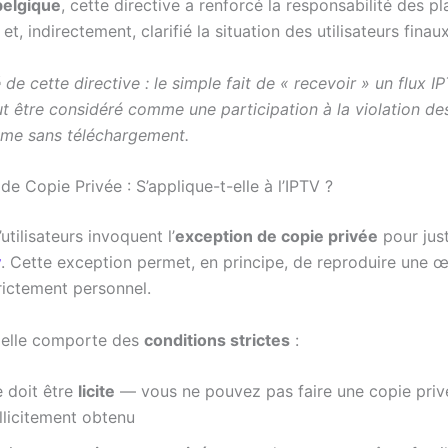
belgique
, cette directive a renforcé la responsabilité des p
et, indirectement, clarifié la situation des utilisateurs finaux
 de cette directive : le simple fait de « recevoir » un flux 
ut être considéré comme une participation à la violation des
ême sans téléchargement.
de Copie Privée : S’applique-t-elle à l’IPTV ?
tilisateurs invoquent l’
exception de copie privée
pour just
v
. Cette exception permet, en principe, de reproduire une 
rictement personnel.
 elle comporte des
conditions strictes
:
 doit être
licite
— vous ne pouvez pas faire une copie priv
llicitement obtenu