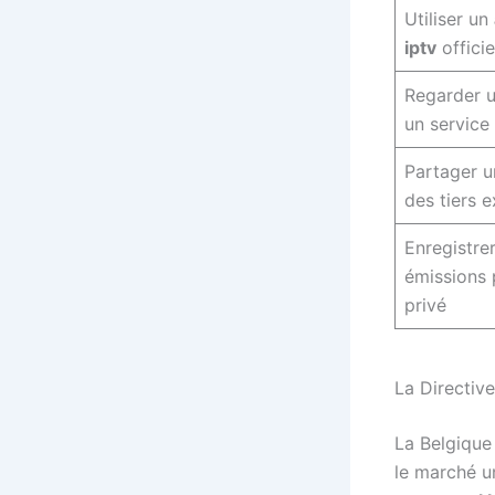
Utiliser un
iptv
officie
Regarder u
un service
Partager u
des tiers e
Enregistre
émissions 
privé
La Directiv
La Belgique
le marché u