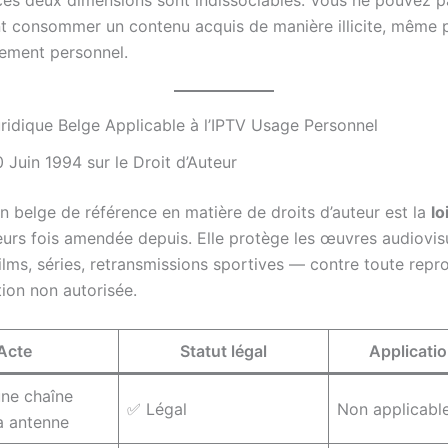
t consommer un contenu acquis de manière illicite, même 
tement personnel.
ridique Belge Applicable à l’IPTV Usage Personnel
 Juin 1994 sur le Droit d’Auteur
on belge de référence en matière de droits d’auteur est la
lo
ieurs fois amendée depuis. Elle protège les œuvres audiovis
films, séries, retransmissions sportives — contre toute repr
on non autorisée.
Acte
Statut légal
Applicati
ne chaîne
✅ Légal
Non applicabl
ia antenne