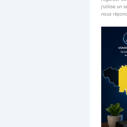
j’utilise un
nous répond