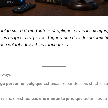
 belge sur le droit d’auteur s’applique à tous les usages
les usages dits ‘privés’. L’ignorance de la loi ne const
use valable devant les tribunaux. »
eaways
age personnel belgique
est encadré par des lois strictes sur
rivé ne constitue
pas une immunité juridique
automatique 