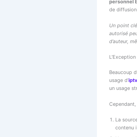
personnel 
de diffusion 
Un point clé
autorisé pe
d’auteur, m
L’Exception 
Beaucoup d’u
usage d’
ipt
un usage st
Cependant,
La source
contenu i