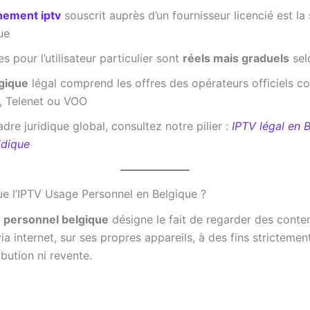
ement iptv
souscrit auprès d’un fournisseur licencié est la
ue
es pour l’utilisateur particulier sont
réels mais graduels
sel
lgique
légal comprend les offres des opérateurs officiels 
, Telenet ou VOO
adre juridique global, consultez notre pilier :
IPTV légal en 
idique
ue l’IPTV Usage Personnel en Belgique ?
e personnel belgique
désigne le fait de regarder des conte
via internet, sur ses propres appareils, à des fins stricteme
ibution ni revente.