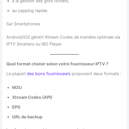
à la gestion des gros fichiers,
au zapping rapide.
Sur Smartphones
Android/iOS gèrent Xtream Codes de manière optimale via
IPTV Smarters ou IBO Player.
Quel format choisir selon votre fournisseur IPTV ?
La plupart
des bons fournisseurs
proposent deux formats :
M3U
Xtream Codes (API)
EPG
URL de backup