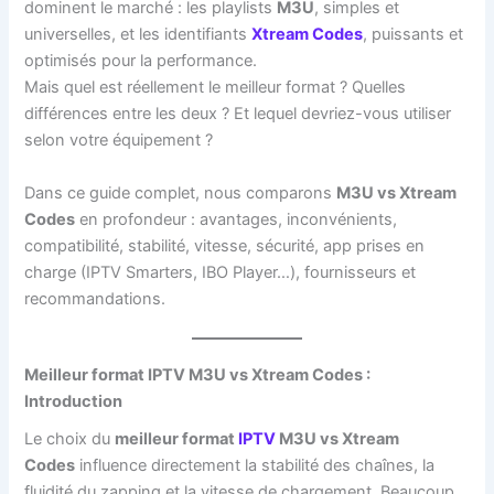
dominent le marché : les playlists
M3U
, simples et
universelles, et les identifiants
Xtream Codes
, puissants et
optimisés pour la performance.
Mais quel est réellement le meilleur format ? Quelles
différences entre les deux ? Et lequel devriez-vous utiliser
selon votre équipement ?
Dans ce guide complet, nous comparons
M3U vs Xtream
Codes
en profondeur : avantages, inconvénients,
compatibilité, stabilité, vitesse, sécurité, app prises en
charge (IPTV Smarters, IBO Player…), fournisseurs et
recommandations.
Meilleur format IPTV M3U vs Xtream Codes :
Introduction
Le choix du
meilleur format
IPTV
M3U vs Xtream
Codes
influence directement la stabilité des chaînes, la
fluidité du zapping et la vitesse de chargement. Beaucoup