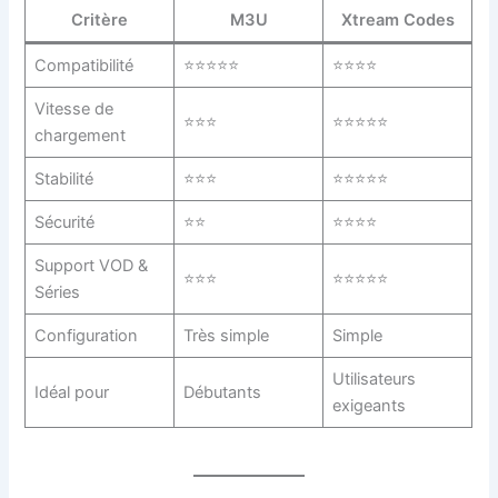
Critère
M3U
Xtream Codes
Compatibilité
⭐⭐⭐⭐⭐
⭐⭐⭐⭐
Vitesse de
⭐⭐⭐
⭐⭐⭐⭐⭐
chargement
Stabilité
⭐⭐⭐
⭐⭐⭐⭐⭐
Sécurité
⭐⭐
⭐⭐⭐⭐
Support VOD &
⭐⭐⭐
⭐⭐⭐⭐⭐
Séries
Configuration
Très simple
Simple
Utilisateurs
Idéal pour
Débutants
exigeants