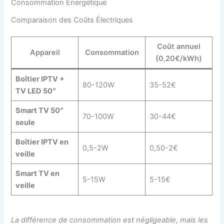
Consommation Énergétique
Comparaison des Coûts Électriques
Coût annuel
Appareil
Consommation
(0,20€/kWh)
Boîtier IPTV +
80-120W
35-52€
TV LED 50″
Smart TV 50″
70-100W
30-44€
seule
Boîtier IPTV en
0,5-2W
0,50-2€
veille
Smart TV en
5-15W
5-15€
veille
La différence de consommation est négligeable, mais les