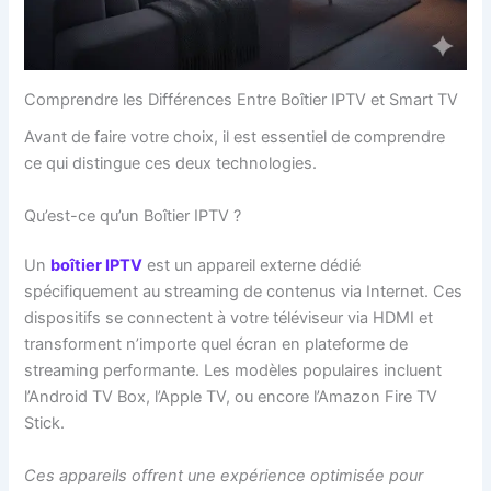
Comprendre les Différences Entre Boîtier IPTV et Smart TV
Avant de faire votre choix, il est essentiel de comprendre
ce qui distingue ces deux technologies.
Qu’est-ce qu’un Boîtier IPTV ?
Un
boîtier IPTV
est un appareil externe dédié
spécifiquement au streaming de contenus via Internet. Ces
dispositifs se connectent à votre téléviseur via HDMI et
transforment n’importe quel écran en plateforme de
streaming performante. Les modèles populaires incluent
l’Android TV Box, l’Apple TV, ou encore l’Amazon Fire TV
Stick.
Ces appareils offrent une expérience optimisée pour