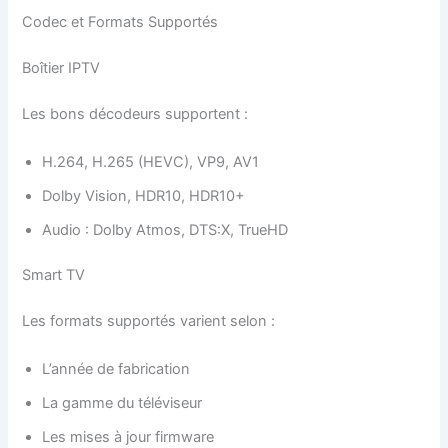
Codec et Formats Supportés
Boîtier IPTV
Les bons décodeurs supportent :
H.264, H.265 (HEVC), VP9, AV1
Dolby Vision, HDR10, HDR10+
Audio : Dolby Atmos, DTS:X, TrueHD
Smart TV
Les formats supportés varient selon :
L’année de fabrication
La gamme du téléviseur
Les mises à jour firmware