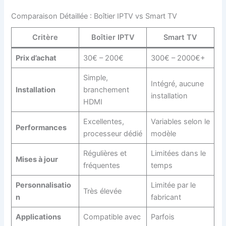
Comparaison Détaillée : Boîtier IPTV vs Smart TV
Critère
Boîtier IPTV
Smart TV
Prix d’achat
30€ – 200€
300€ – 2000€+
Simple,
Intégré, aucune
Installation
branchement
installation
HDMI
Excellentes,
Variables selon le
Performances
processeur dédié
modèle
Régulières et
Limitées dans le
Mises à jour
fréquentes
temps
Personnalisatio
Limitée par le
Très élevée
n
fabricant
Applications
Compatible avec
Parfois