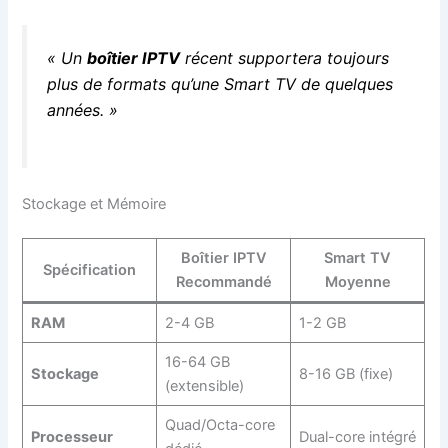
« Un
boîtier IPTV
récent supportera toujours
plus de formats qu’une Smart TV de quelques
années. »
Stockage et Mémoire
Boîtier IPTV
Smart TV
Spécification
Recommandé
Moyenne
RAM
2-4 GB
1-2 GB
16-64 GB
Stockage
8-16 GB (fixe)
(extensible)
Quad/Octa-core
Processeur
Dual-core intégré