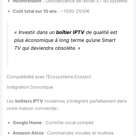
Inconvénient
: Obsolescence de l’écran ET du système
Coût total sur 10 ans
: ~1000-2500€
« Investir dans un
boîtier IPTV
de qualité est
plus économique à long terme qu’une Smart
TV qui deviendra obsolète. »
Compatibilité avec l’Écosystème Existant
Intégration Domotique
Les
boîtiers IPTV
modernes s’intègrent parfaitement dans
votre maison connectée :
Google Home
: Contrôle vocal complet
Amazon Alexa
: Commandes vocales et routines