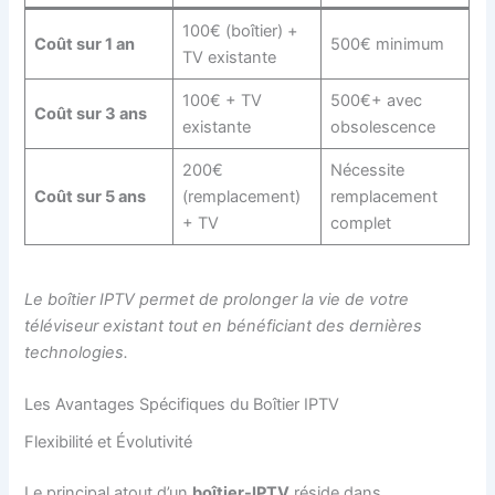
100€ (boîtier) +
Coût sur 1 an
500€ minimum
TV existante
100€ + TV
500€+ avec
Coût sur 3 ans
existante
obsolescence
200€
Nécessite
Coût sur 5 ans
(remplacement)
remplacement
+ TV
complet
Le boîtier IPTV permet de prolonger la vie de votre
téléviseur existant tout en bénéficiant des dernières
technologies.
Les Avantages Spécifiques du Boîtier IPTV
Flexibilité et Évolutivité
Le principal atout d’un
boîtier-IPTV
réside dans