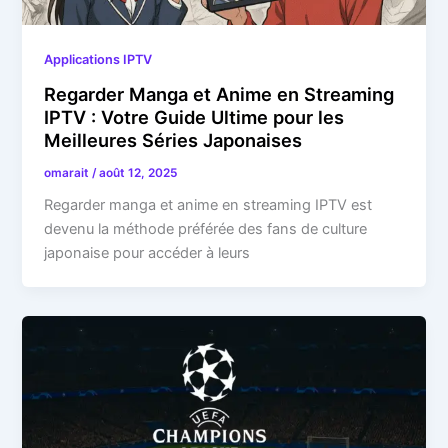
Applications IPTV
Regarder Manga et Anime en Streaming
IPTV : Votre Guide Ultime pour les
Meilleures Séries Japonaises
omarait
/
août 12, 2025
Regarder manga et anime en streaming IPTV est
devenu la méthode préférée des fans de culture
japonaise pour accéder à leurs