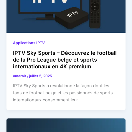
Applications IPTV
IPTV Sky Sports – Découvrez le football
de la Pro League belge et sports
internationaux en 4K premium
omarait
/
juillet 5, 2025
IPTV Sky Sports a révolutionné la façon dont les
fans de football belge et les passionnés de sports
internationaux consomment leur