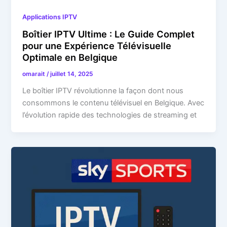
Applications IPTV
Boîtier IPTV Ultime : Le Guide Complet
pour une Expérience Télévisuelle
Optimale en Belgique
omarait
/
juillet 14, 2025
Le boîtier IPTV révolutionne la façon dont nous
consommons le contenu télévisuel en Belgique. Avec
l’évolution rapide des technologies de streaming et