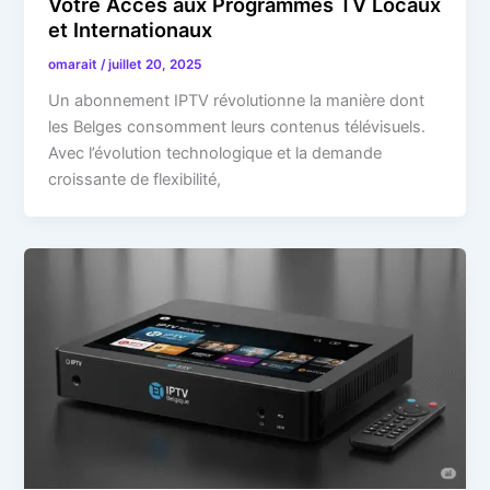
Votre Accès aux Programmes TV Locaux
et Internationaux
omarait
/
juillet 20, 2025
Un abonnement IPTV révolutionne la manière dont
les Belges consomment leurs contenus télévisuels.
Avec l’évolution technologique et la demande
croissante de flexibilité,