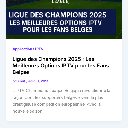
Applications IPTV
Ligue des Champions 2025 : Les
Meilleures Options IPTV pour les Fans
Belges
omarait
/
août 9, 2025
L’IPTV Champions League Belgique révolutionne la
façon dont les supporters belges vivent la plus
prestigieuse compétition européenne. Avec la
nouvelle saison