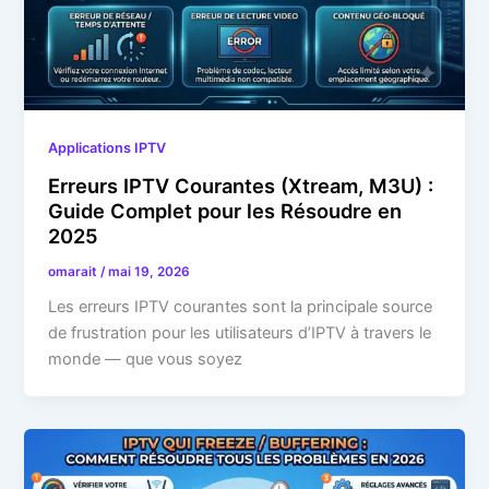
Applications IPTV
Erreurs IPTV Courantes (Xtream, M3U) :
Guide Complet pour les Résoudre en
2025
omarait
/
mai 19, 2026
Les erreurs IPTV courantes sont la principale source
de frustration pour les utilisateurs d’IPTV à travers le
monde — que vous soyez