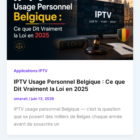
Applications IPTV
IPTV Usage Personnel Belgique : Ce que
Dit Vraiment la Loi en 2025
omarait
/
juin 13, 2026
IPTV usage personnel Belgique — c’est la question
que se posent des milliers de Belges chaque année
avant de souscrire un