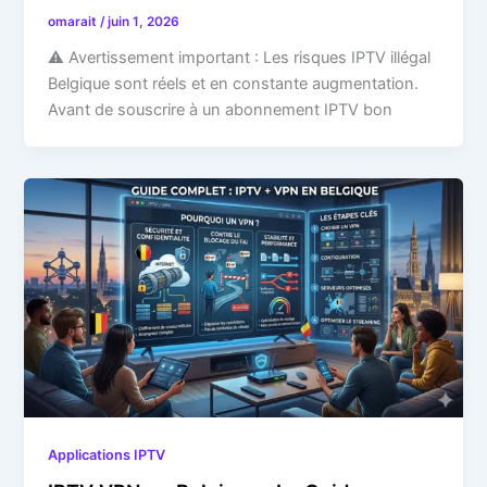
omarait
/
juin 1, 2026
⚠️ Avertissement important : Les risques IPTV illégal
Belgique sont réels et en constante augmentation.
Avant de souscrire à un abonnement IPTV bon
Applications IPTV