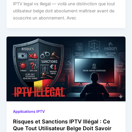
IPTV legal vs illegal — voilà une distinction que tout
utilisateur belge doit absolument maîtriser avant de
souscrire un abonnement. Avec
Applications IPTV
Risques et Sanctions IPTV Illégal : Ce
Que Tout Utilisateur Belge Doit Savoir