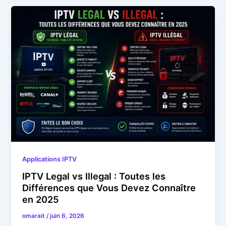
Applications IPTV
IPTV Legal vs Illegal : Toutes les
Différences que Vous Devez Connaître
en 2025
omarait
/
juin 6, 2026